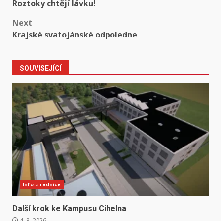
Roztoky chtějí lávku!
navigation
Next
Krajské svatojánské odpoledne
SOUVISEJÍCÍ
Info z radnice
Další krok ke Kampusu Cihelna
4. 8. 2026