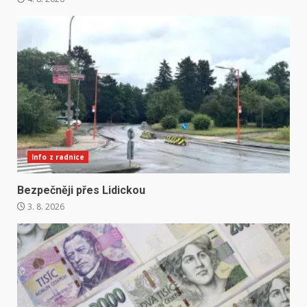
Info z radnice
Bezpečněji přes Lidickou
3. 8. 2026