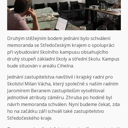
Druhým stěžejním bodem jednání bylo schválení
memoranda se Středočeským krajem o spolupráci
při vybudování školního kampusu obsahujícího
druhý stupeň základní školy a střední školu. Kampus
bude situován v areálu Cihelna.
Jednání zastupitelstva navštívil i krajský radní pro
školství Milan Vácha, který společně s naším radním
Jaromírem Beranem zastupitelům vysvětloval
jednotlivé atributy záměru. Zhruba po hodině byl
návrh memoranda schválen. Nyní budeme čekat, zda
ho na začátku září schválí také zastupitelstvo
Středočeského kraje.