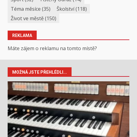
Téma měsíce
(35)
Školství
(118)
Život ve městě
(150)
REKLAMA
Máte zájem o reklamu na tomto místě?
MOŽNÁ JSTE PŘEHLÉDLI...