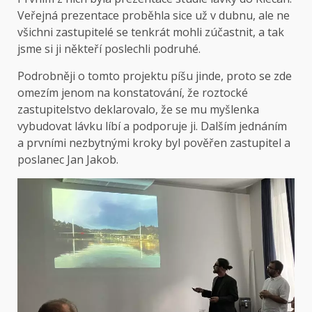
Veřejná prezentace proběhla sice už v dubnu, ale ne
všichni zastupitelé se tenkrát mohli zúčastnit, a tak
jsme si ji někteří poslechli podruhé.
Podrobněji o tomto projektu píšu jinde, proto se zde
omezím jenom na konstatování, že roztocké
zastupitelstvo deklarovalo, že se mu myšlenka
vybudovat lávku líbí a podporuje ji. Dalším jednáním
a prvními nezbytnými kroky byl pověřen zastupitel a
poslanec Jan Jakob.