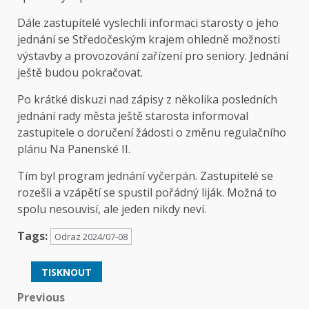
Dále zastupitelé vyslechli informaci starosty o jeho
jednání se Středočeským krajem ohledně možnosti
výstavby a provozování zařízení pro seniory. Jednání
ještě budou pokračovat.
Po krátké diskuzi nad zápisy z několika posledních
jednání rady města ještě starosta informoval
zastupitele o doručení žádosti o změnu regulačního
plánu Na Panenské II.
Tím byl program jednání vyčerpán. Zastupitelé se
rozešli a vzápětí se spustil pořádný liják. Možná to
spolu nesouvisí, ale jeden nikdy neví.
Tags:
Odraz 2024/07-08
TISKNOUT
Post
Previous