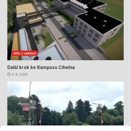
Info z radnice
Další krok ke Kampusu Cihelna
4. 8. 2026