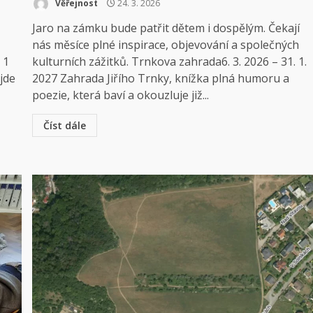
Věřejnost
24. 3. 2026
Jaro na zámku bude patřit dětem i dospělým. Čekají
nás měsíce plné inspirace, objevování a společných
 1
kulturních zážitků. Trnkova zahrada6. 3. 2026 – 31. 1.
ojde
2027 Zahrada Jiřího Trnky, knížka plná humoru a
poezie, která baví a okouzluje již...
Číst dále