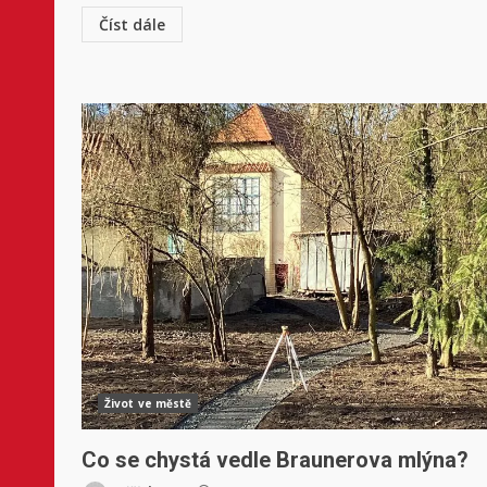
Číst dále
Život ve městě
Co se chystá vedle Braunerova mlýna?