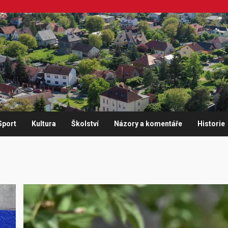
Sport
Kultura
Školství
Názory a komentáře
Historie