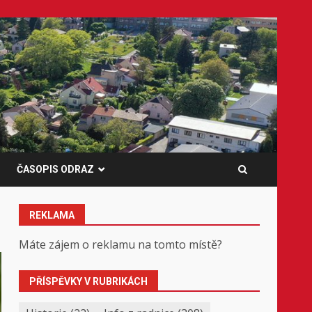
ČASOPIS ODRAZ
REKLAMA
Máte zájem o reklamu na tomto místě?
PŘÍSPĚVKY V RUBRIKÁCH