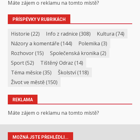
Máte zájem o reklamu na tomto místě?
PŘÍSPĚVKY V RUBRIKÁCH
Historie
(22)
Info z radnice
(308)
Kultura
(74)
Názory a komentáře
(144)
Polemika
(3)
Rozhovor
(15)
Společenská kronika
(2)
Sport
(52)
Tištěný Odraz
(14)
Téma měsíce
(35)
Školství
(118)
Život ve městě
(150)
REKLAMA
Máte zájem o reklamu na tomto místě?
MOŽNÁ JSTE PŘEHLÉDLI...