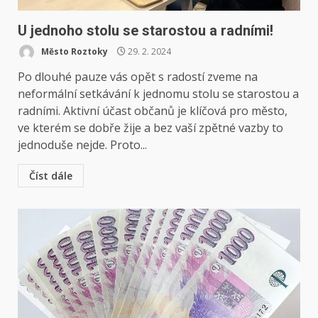
U jednoho stolu se starostou a radními!
Město Roztoky
29. 2. 2024
Po dlouhé pauze vás opět s radostí zveme na
neformální setkávání k jednomu stolu se starostou a
radními. Aktivní účast občanů je klíčová pro město,
ve kterém se dobře žije a bez vaší zpětné vazby to
jednoduše nejde. Proto...
Číst dále