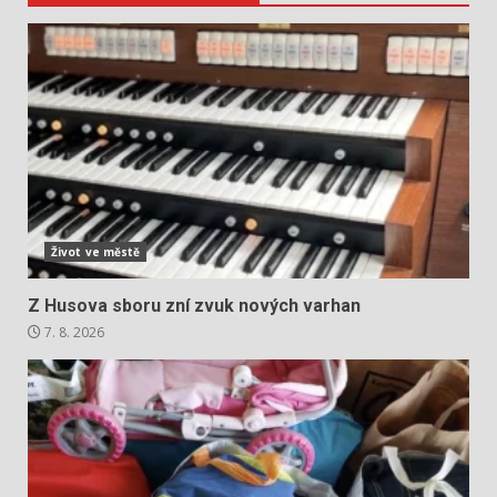
Život ve městě
Z Husova sboru zní zvuk nových varhan
7. 8. 2026