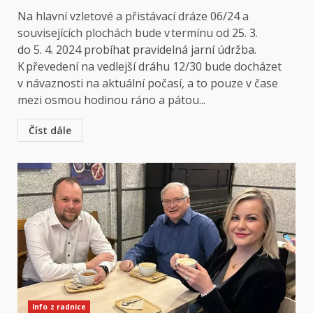
Na hlavní vzletové a přistávací dráze 06/24 a
souvisejících plochách bude v termínu od 25. 3.
do 5. 4. 2024 probíhat pravidelná jarní údržba.
K převedení na vedlejší dráhu 12/30 bude docházet
v návaznosti na aktuální počasí, a to pouze v čase
mezi osmou hodinou ráno a pátou...
Číst dále
Info z radnice