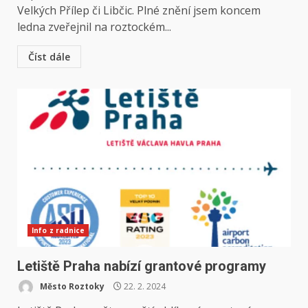
Velkých Přílep či Libčic. Plné znění jsem koncem
ledna zveřejnil na roztockém...
Číst dále
Info z radnice
Letiště Praha nabízí grantové programy
Město Roztoky
22. 2. 2024