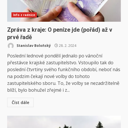
Info z radnice
Zpráva z kraje: O peníze jde (pořád) až v
prvé řadě
Stanislav Boloňský
28. 2. 2024
Poslední lednové pondělí jednalo po vánoční
přestávce krajské zastupitelstvo. Vstoupilo tak do
poslední čtvrtiny svého funkčního období, neboť nás
na podzim čekají nové volby do tohoto
zastupitelského sboru. To, že volby se nezadržitelně
blíží, bylo bohužel zřejmé i z...
Číst dále