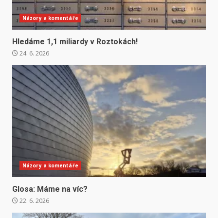
Názory a komentáře
Hledáme 1,1 miliardy v Roztokách!
24. 6. 2026
Názory a komentáře
Glosa: Máme na víc?
22. 6. 2026