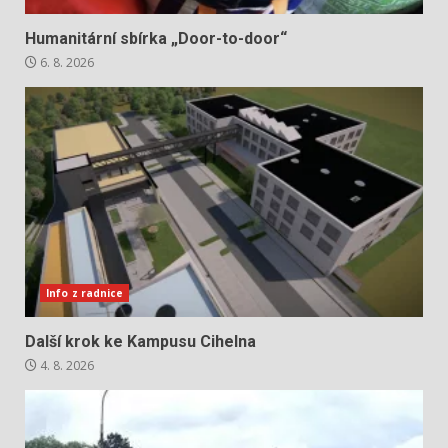
Humanitární sbírka „Door-to-door“
6. 8. 2026
Info z radnice
Další krok ke Kampusu Cihelna
4. 8. 2026