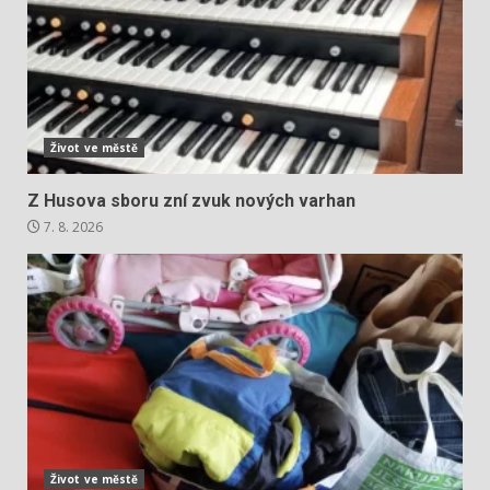
Život ve městě
Z Husova sboru zní zvuk nových varhan
7. 8. 2026
Život ve městě