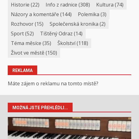
Historie
(22)
Info z radnice
(308)
Kultura
(74)
Názory a komentáře
(144)
Polemika
(3)
Rozhovor
(15)
Společenská kronika
(2)
Sport
(52)
Tištěný Odraz
(14)
Téma měsíce
(35)
Školství
(118)
Život ve městě
(150)
REKLAMA
Máte zájem o reklamu na tomto místě?
MOŽNÁ JSTE PŘEHLÉDLI...