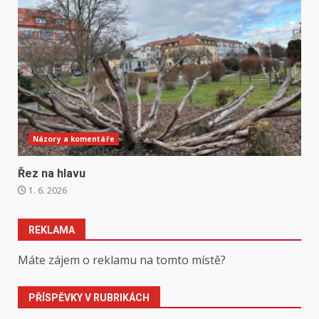
Názory a komentáře
Řez na hlavu
1. 6. 2026
REKLAMA
Máte zájem o reklamu na tomto místě?
PŘÍSPĚVKY V RUBRIKÁCH