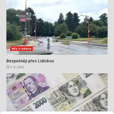
Info z radnice
Bezpečněji přes Lidickou
3. 8. 2026