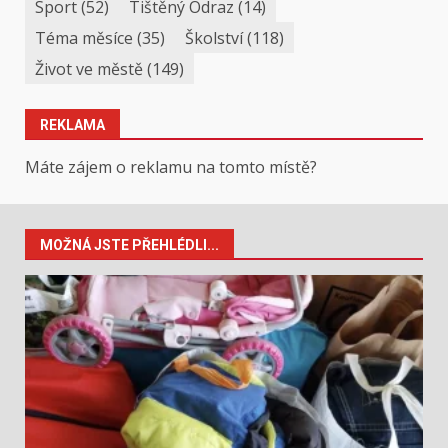
Sport
(52)
Tištěný Odraz
(14)
Téma měsíce
(35)
Školství
(118)
Život ve městě
(149)
REKLAMA
Máte zájem o reklamu na tomto místě?
MOŽNÁ JSTE PŘEHLÉDLI...