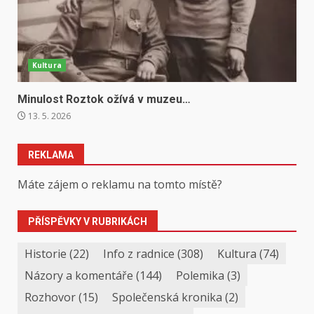
Kultura
Minulost Roztok ožívá v muzeu…
13. 5. 2026
REKLAMA
Máte zájem o reklamu na tomto místě?
PŘÍSPĚVKY V RUBRIKÁCH
Historie
(22)
Info z radnice
(308)
Kultura
(74)
Názory a komentáře
(144)
Polemika
(3)
Rozhovor
(15)
Společenská kronika
(2)