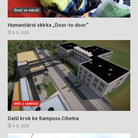
Život ve městě
Humanitární sbírka „Door-to-door“
6. 8. 2026
Info z radnice
Další krok ke Kampusu Cihelna
4. 8. 2026