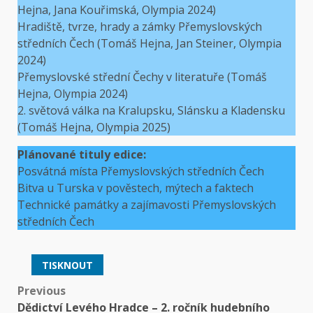
Hejna, Jana Kouřimská, Olympia 2024)
Hradiště, tvrze, hrady a zámky Přemyslovských
středních Čech (Tomáš Hejna, Jan Steiner, Olympia
2024)
Přemyslovské střední Čechy v literatuře (Tomáš
Hejna, Olympia 2024)
2. světová válka na Kralupsku, Slánsku a Kladensku
(Tomáš Hejna, Olympia 2025)
Plánované tituly edice:
Posvátná místa Přemyslovských středních Čech
Bitva u Turska v pověstech, mýtech a faktech
Technické památky a zajímavosti Přemyslovských
středních Čech
TISKNOUT
Post
Previous
Dědictví Levého Hradce – 2. ročník hudebního