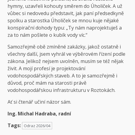
hymny, uzavřeli kohouty směrem do Úholiček. A už
vůbec si nedovedu představit, jak paní předsedkyně
spolku a starostka Úholiček se mnou kuje nějaké
konspirační dohody typu: „Ty nám naprojektuješ a
za to nám pošlete o kubík vody víc.“
Samozřejmě obě zmíněné zakázky, jakož ostatně i
všechny další, jsem vyhrál ve výběrovém řízení podle
zákona. Jelikož nejsem uvolněn, musím se též nějak
živit. A mojí profesí je projektování
vodohospodářských staveb. A to je samozřejmě i
důvod, proč mám na starosti právě
vodohospodářskou infrastrukturu v Roztokách.
Ať si čtenář učiní názor sám.
Ing. Michal Hadraba, radní
Tags:
Odraz 2026/04