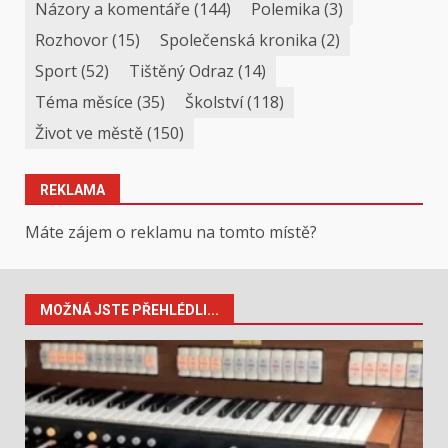
Názory a komentáře
(144)
Polemika
(3)
Rozhovor
(15)
Společenská kronika
(2)
Sport
(52)
Tištěný Odraz
(14)
Téma měsíce
(35)
Školství
(118)
Život ve městě
(150)
REKLAMA
Máte zájem o reklamu na tomto místě?
MOŽNÁ JSTE PŘEHLÉDLI...