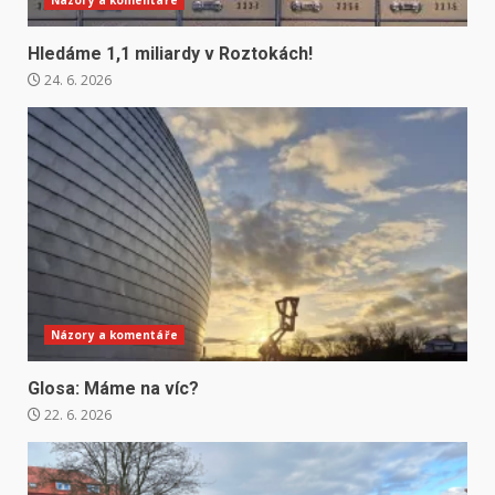
Hledáme 1,1 miliardy v Roztokách!
24. 6. 2026
Názory a komentáře
Glosa: Máme na víc?
22. 6. 2026