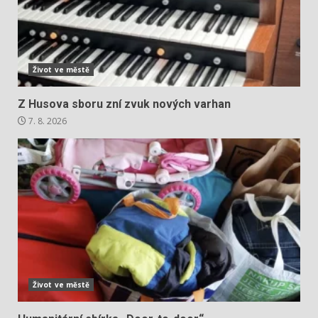
Život ve městě
Z Husova sboru zní zvuk nových varhan
7. 8. 2026
Život ve městě