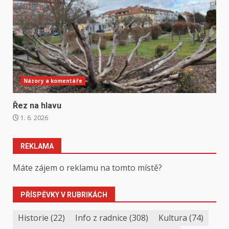
Názory a komentáře
Řez na hlavu
1. 6. 2026
REKLAMA
Máte zájem o reklamu na tomto místě?
PŘÍSPĚVKY V RUBRIKÁCH
Historie
(22)
Info z radnice
(308)
Kultura
(74)