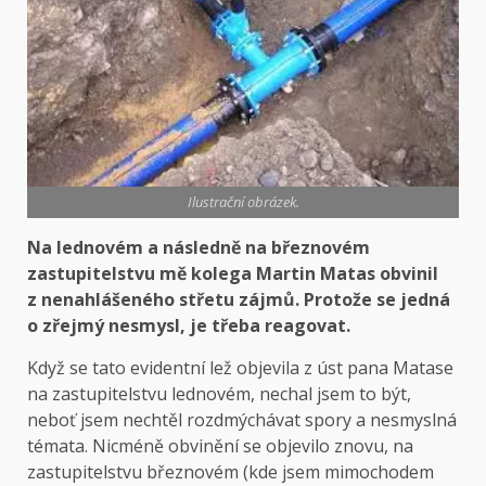
Ilustrační obrázek.
Na lednovém a následně na březnovém
zastupitelstvu mě kolega Martin Matas obvinil
z nenahlášeného střetu zájmů. Protože se jedná
o zřejmý nesmysl, je třeba reagovat.
Když se tato evidentní lež objevila z úst pana Matase
na zastupitelstvu lednovém, nechal jsem to být,
neboť jsem nechtěl rozdmýchávat spory a nesmyslná
témata. Nicméně obvinění se objevilo znovu, na
zastupitelstvu březnovém (kde jsem mimochodem