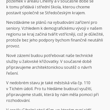
pozemek v areálu Cihelny a v současné době se
k tomu přidává i střední škola, kterou chceme
postavit společně se Středočeským krajem.
Nevzdáváme se plánů na vybudování zařízení pro
seniory. Vzhledem k demografickému vývoji v našem
regionu se kraj začíná tvářit vstřícněji, což je důležité,
protože bez jeho podpory bychom finančně neutáhli
provoz.
Nové zázemí budou potřebovat naše technické
služby u žalovské křižovatky. V současné době
připravujeme architektonickou soutěž o návrh
řešení.
V nedobrém stavu je také městská vila čp. 110
v Tichém údolí. Pro tu hledáme budoucí využití,
připravujeme studii, která by nám měla pomoci při
rozhodování.