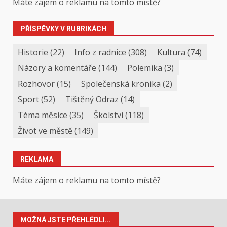
Máte zájem o reklamu na tomto místě?
PŘÍSPĚVKY V RUBRIKÁCH
Historie
(22)
Info z radnice
(308)
Kultura
(74)
Názory a komentáře
(144)
Polemika
(3)
Rozhovor
(15)
Společenská kronika
(2)
Sport
(52)
Tištěný Odraz
(14)
Téma měsíce
(35)
Školství
(118)
Život ve městě
(149)
REKLAMA
Máte zájem o reklamu na tomto místě?
MOŽNÁ JSTE PŘEHLÉDLI...