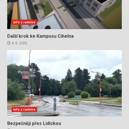
Info z radnice
Další krok ke Kampusu Cihelna
4. 8. 2026
Info z radnice
Bezpečněji přes Lidickou