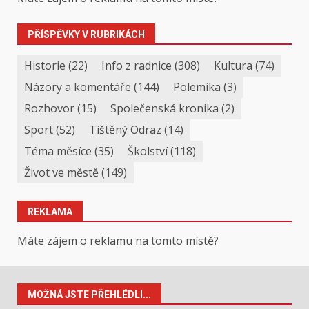
PŘÍSPĚVKY V RUBRIKÁCH
Historie
(22)
Info z radnice
(308)
Kultura
(74)
Názory a komentáře
(144)
Polemika
(3)
Rozhovor
(15)
Společenská kronika
(2)
Sport
(52)
Tištěný Odraz
(14)
Téma měsíce
(35)
Školství
(118)
Život ve městě
(149)
REKLAMA
Máte zájem o reklamu na tomto místě?
MOŽNÁ JSTE PŘEHLÉDLI...