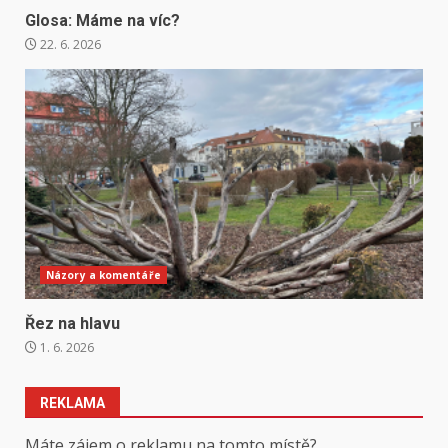
Glosa: Máme na víc?
22. 6. 2026
Názory a komentáře
Řez na hlavu
1. 6. 2026
REKLAMA
Máte zájem o reklamu na tomto místě?