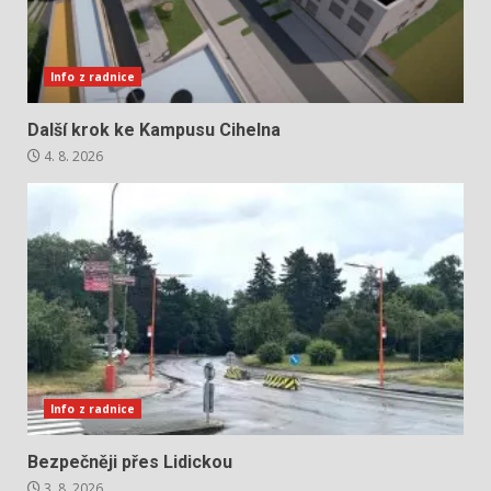
Info z radnice
Další krok ke Kampusu Cihelna
4. 8. 2026
Info z radnice
Bezpečněji přes Lidickou
3. 8. 2026