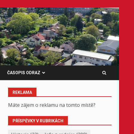
ČASOPIS ODRAZ
REKLAMA
Máte zájem o reklamu na tomto místě?
PŘÍSPĚVKY V RUBRIKÁCH