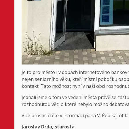
Je to pro město i v dobách internetového bankovn
nejen seniorního věku, kteří místní pobočku osobně 
kontakt. Tato možnost nyní v naší obci rozhodnut
Jednali jsme o tom ve vedení města právě se zástupc
rozhodnutou věc, o které nebylo možno debatova
Více prosím čtěte v
informaci pana V. Řepíka
, obl
Jaroslav Drda, starosta