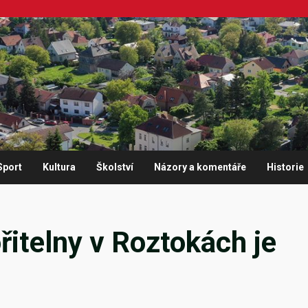
Sport
Kultura
Školství
Názory a komentáře
Historie
řitelny v Roztokách je