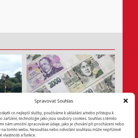
Spravovat Souhlas
Info z radnice
kytli co nejlepší služby, používáme k ukládání a/nebo přístupu k
Zastupitelé jednali hlavně o penězích
o zařízení, technologie jako jsou soubory cookies. Souhlas s těmito
mi nám umožní zpracovávat údaje, jako je chování při procházení nebo
1. 8. 2026
D na tomto webu. Nesouhlas nebo odvolání souhlasu může nepříznivě
té vlastnosti a funkce.