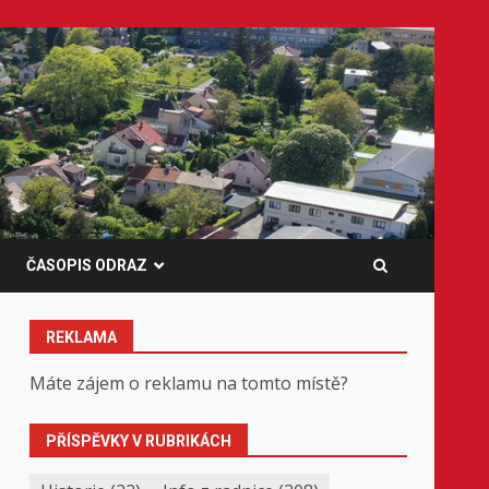
ČASOPIS ODRAZ
REKLAMA
Máte zájem o reklamu na tomto místě?
PŘÍSPĚVKY V RUBRIKÁCH