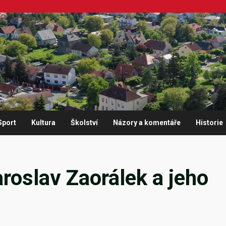
Sport
Kultura
Školství
Názory a komentáře
Historie
aroslav Zaorálek a jeho